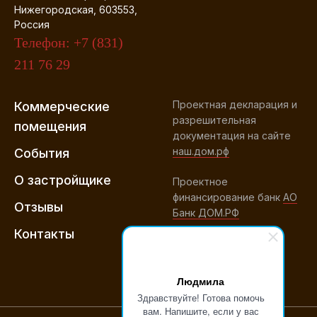
Нижегородская, 603553,
Россия
Телефон: +7 (831)
211 76 29
Проектная декларация и
Коммерческие
разрешительная
помещения
документация на сайте
наш.дом.рф
События
О застройщике
Проектное
финансирование банк
АО
Отзывы
Банк ДОМ.РФ
Контакты
Людмила
Здравствуйте! Готова помочь
вам. Напишите, если у вас