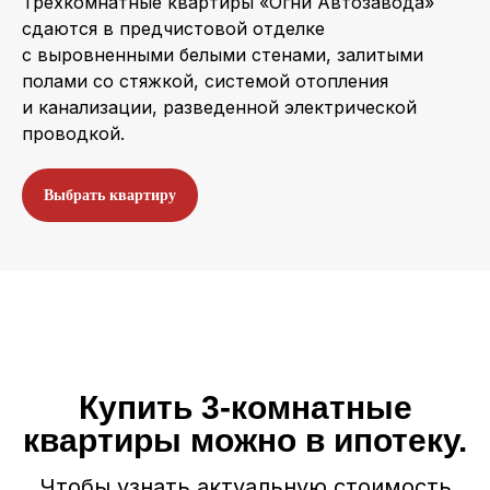
Трехкомнатные квартиры «Огни Автозавода»
сдаются в предчистовой отделке
с выровненными белыми стенами, залитыми
полами со стяжкой, системой отопления
и канализации, разведенной электрической
проводкой.
Выбрать квартиру
Купить 3-комнатные
квартиры можно в ипотеку.
Чтобы узнать актуальную стоимость