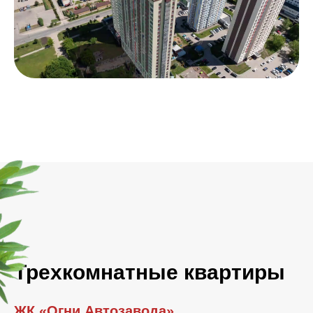
Трехкомнатные квартиры
ЖК «Огни Автозавода»